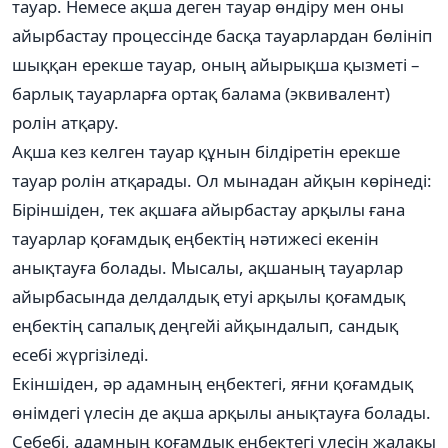
тауар. Немесе ақша деген тауар өндіру мен оны
айырбастау процессінде басқа тауарлардан бөлініп
шыққан ерекше тауар, оның айырықша қызметі –
барлық тауарларға ортақ балама (эквивалент)
ролін атқару.
Ақша кез келген тауар құнын білдіретін ерекше
тауар ролін атқарады. Ол мынадан айқын көрінеді:
Біріншіден, тек ақшаға айырбастау арқылы ғана
тауарлар қоғамдық еңбектің нәтижесі екенін
анықтауға болады. Мысалы, ақшаның тауарлар
айырбасында делдалдық етуі арқылы қоғамдық
еңбектің сапалық деңгейі айқындалып, сандық
есебі жүргізіледі.
Екіншіден, әр адамның еңбектегі, яғни қоғамдық
өнімдегі үлесін де ақша арқылы анықтауға болады.
Себебі, адамның қоғамдық еңбектегі үлесін жалақы