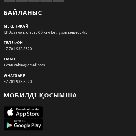
БАЙЛАНЫС
МЕКЕН-ЖАЙ
ҚР, Астана қаласы, Әбікен Бектұров көшесі, 4/3
ТЕЛЕФОН
+7 701 933 8520
EMAIL
aktan.yeltay@gmail.com
WHATSAPP
+7 701 933 8520
МОБИЛДІ ҚОСЫМША