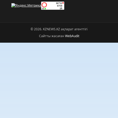
© 2026. KZNEWS.KZ ақпарат агенттігі
Сайтты жасаған
WebAudit