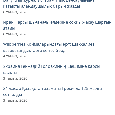
қатысты алаңдаушылық барын жазды
6 тамыз, 2026
Иран Парсы шығанағы елдеріне соққы жасау шартын
атады
6 тамыз, 2026
Wildberries қоймаларындағы өрт: Шакқалиев
қазақстандықтарға кеңес берді
4 тамыз, 2026
Украина Геннадий Головкиннің шешіміне қарсы
шықты
3 тамыз, 2026
24 жасар Қазақстан азаматы Грекияда 125 жылға
сотталды
3 тамыз, 2026