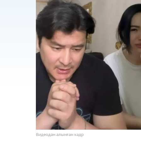
Видеодан алынған кадр