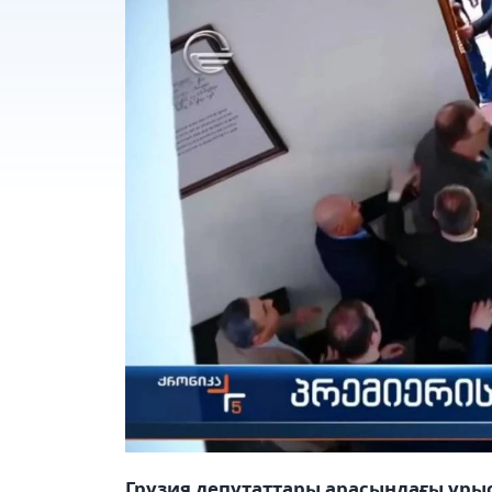
Грузия депутаттары арасындағы ұрыс