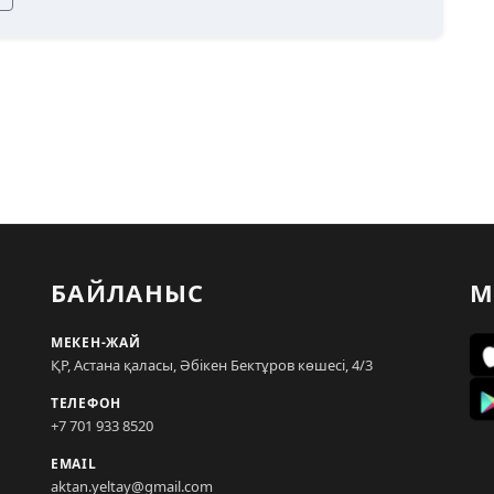
БАЙЛАНЫС
М
МЕКЕН-ЖАЙ
ҚР, Астана қаласы, Әбікен Бектұров көшесі, 4/3
ТЕЛЕФОН
+7 701 933 8520
EMAIL
aktan.yeltay@gmail.com