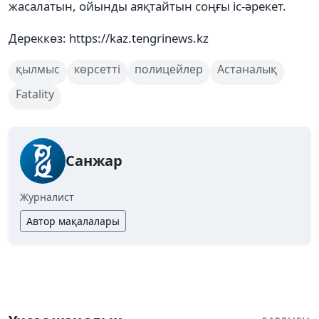
жасалатын, ойынды аяқтайтын соңғы іс-әрекет.
Дереккөз: https://kaz.tengrinews.kz
қылмыс
көрсетті
полицейлер
Астаналық
Fatality
Санжар
Журналист
Автор мақалалары