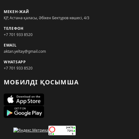
МЕКЕН-ЖАЙ
ҚР, Астана қаласы, Әбікен Бектұров көшесі, 4/3
ТЕЛЕФОН
+7 701 933 8520
EMAIL
aktan.yeltay@gmail.com
WHATSAPP
+7 701 933 8520
МОБИЛДІ ҚОСЫМША