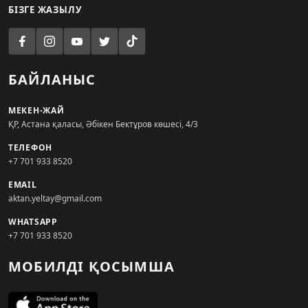
БІЗГЕ ЖАЗЫЛУ
БАЙЛАНЫС
МЕКЕН-ЖАЙ
ҚР, Астана қаласы, Әбікен Бектұров көшесі, 4/3
ТЕЛЕФОН
+7 701 933 8520
EMAIL
aktan.yeltay@gmail.com
WHATSAPP
+7 701 933 8520
МОБИЛДІ ҚОСЫМША