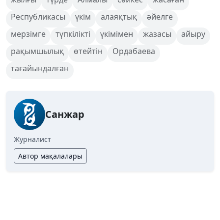
Республикасы
үкім
алаяқтық
әйелге
мерзімге
түпкілікті
үкімімен
жазасы
айыру
рақымшылық
өтейтін
Ордабаева
тағайындалған
Санжар
Журналист
Автор мақалалары