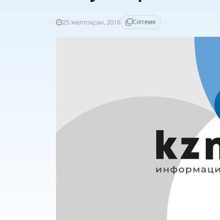
25 желтоқсан, 2018
Сілтеме