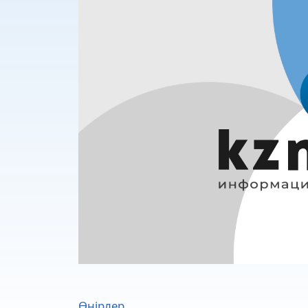
Өңірлер