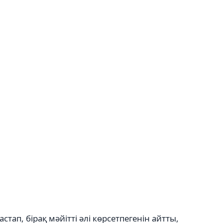
ап, бірақ мәйітті әлі көрсетпегенін айтты,