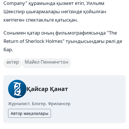
Company" құрамында қызмет етіп, Уильям
Шекспир шығармалары негізінде қойылған
көптеген спектакльге қатысқан.
Сонымен қатар оның фильмографиясында "The
Return of Sherlock Holmes" туындысындағы рөлі де
бар.
актер
Майкл Пеннингтон
Қайсар Қанат
Журналист. Блогер. Фрилансер
Автор мақалалары