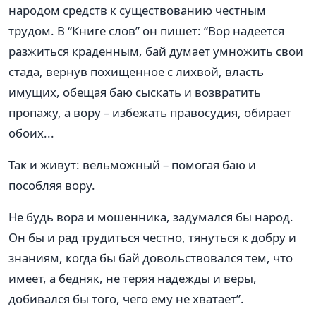
народом средств к существованию честным
трудом. В “Книге слов” он пишет: “Вор надеется
разжиться краденным, бай думает умножить свои
стада, вернув похищенное с лихвой, власть
имущих, обещая баю сыскать и возвратить
пропажу, а вору – избежать правосудия, обирает
обоих...
Так и живут: вельможный – помогая баю и
пособляя вору.
Не будь вора и мошенника, задумался бы народ.
Он бы и рад трудиться честно, тянуться к добру и
знаниям, когда бы бай довольствовался тем, что
имеет, а бедняк, не теряя надежды и веры,
добивался бы того, чего ему не хватает”.