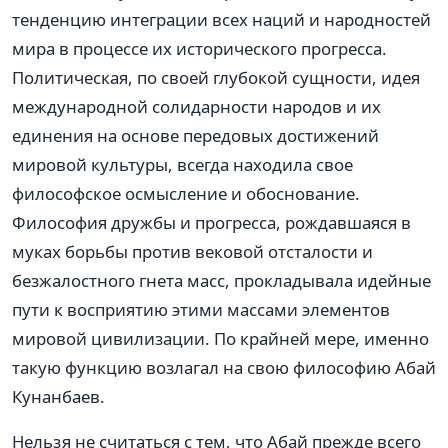
тенденцию интеграции всех наций и народностей
мира в процессе их исторического прогресса.
Политическая, по своей глубокой сущности, идея
международной солидарности народов и их
единения на основе передовых достижений
мировой культуры, всегда находила свое
философское осмысление и обоснование.
Философия дружбы и прогресса, рождавшаяся в
муках борьбы против вековой отсталости и
безжалостного гнета масс, прокладывала идейные
пути к восприятию этими массами элементов
мировой цивилизации. По крайней мере, именно
такую функцию возлагал на свою философию Абай
Кунанбаев.
Нельзя не считаться с тем, что Абай прежде всего