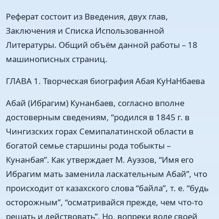
Реферат состоит из Введения, двух глав,
Заключения и Списка Использованной
Литературы. Общий объём данной работы – 18
машинописных страниц.
ГЛАВА 1. Творческая биография Абая КуНаНбаева
Абай (Ибрагим) Кунанбаев, согласно вполне
достоверным сведениям, “родился в 1845 г. в
Чингизских горах Семипалатинской области в
богатой семье старшины рода тобыкты –
Кунанбая”. Как утверждает М. Ауэзов, “Имя его
Ибрагим мать заменила ласкательным Абай”, что
происходит от казахского слова “байла”, т. е. “будь
осторожным”, “осматривайся прежде, чем что-то
решать и действовать”. Но, вопреки воле своей