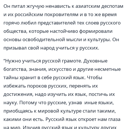
Он питал жгучую ненависть к азиатским деспотам
и их российским покровителям и в то же время
горячо любил представителей тех слоев русского
общества, которые настойчиво формировали
основы освободительной мысли и культуры. Он
призывал свой народ учиться у русских.
“Нужно учиться русской грамоте. Духовные
богатства, знания, искусство и другие несметные
тайны хранит в себе русский язык. Чтобы
избежать пороков русских, перенять их
достижения, надо изучить их язык, постичь их
науку. Потому что русские, узнав иные языки,
приобщаясь к мировой культуре стали такими,
какими они есть. Русский язык откроет нам глаза
на мир. Изучив русский язык и культуру других