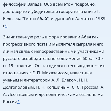
философии Запада, Обо всем этом подробно,
достоверно и убедительно говорится в книге Г.
Бельгера “Гете и Абай”, изданной в Алматы в 1989
г
*
.
Значительную роль в формировании Абая как
прогрессивного поэта и мыслителя сыграла и его
личная связь с непосредственными участниками
русского освободительного движения 60-х.– 70-х
гг. 19 столетия. Он находился в тесных дружеских
отношениях с Е. П. Михаэлисом, известным
ученым и литератором А. Л. Блеком, Н. Н.
Долгополовым, Н. Н. Копшиным, С, С. Гроссом, А.
А. Леонтьевым и др. политическими ссыльными
России
*
.