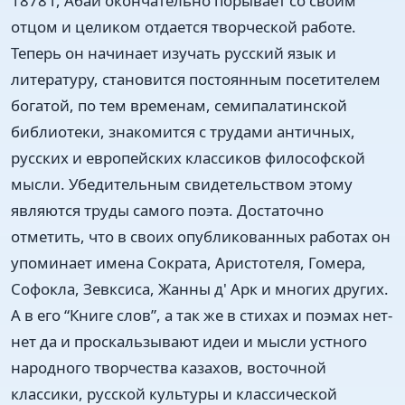
1878 г, Абай окончательно порывает со своим
отцом и целиком отдается творческой работе.
Теперь он начинает изучать русский язык и
литературу, становится постоянным посетителем
богатой, по тем временам, семипалатинской
библиотеки, знакомится с трудами античных,
русских и европейских классиков философской
мысли. Убедительным свидетельством этому
являются труды самого поэта. Достаточно
отметить, что в своих опубликованных работах он
упоминает имена Сократа, Аристотеля, Гомера,
Софокла, Зевксиса, Жанны д' Арк и многих других.
А в его “Книге слов”, а так же в стихах и поэмах нет-
нет да и проскальзывают идеи и мысли устного
народного творчества казахов, восточной
классики, русской культуры и классической