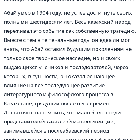
Абай умер в 1904 году, не успев достигнуть своих
полными шестидесяти лет. Весь казахский народ
переживал это событие как собственную трагедию.
Вместе с тем в те печальные годы он едва ли мог
знать, что Абай оставил будущим поколениям не
только свое творческое наследие, но и своих
выдающихся учеников и последователей, через
которых, в сущности, он оказал решающее
влияние на все последующее развитие
литературного и философского процесса в
Казахстане, грядущих после него времен.
Достаточно напомнить; что мало было среди
представителей казахской интеллигенции,
занимавшейся в послеабаевский период
проблемами искусства, литературы, философии и