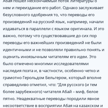
Абая пошел нескончаемый поток литературы о
нем и переиздание его работ. Однако заслуживает
безусловного одобрения то, что переводы его
произведений на русский язык, например, начали
издаваться в параллели с языком оригинала. И это
важно, потому что существовавшие до сих пор
переводы его важнейших произведений не были
идентичными и не позволяли правильно понять и
оценить иноязычным читателям его идеи. Это
было отмечено многими исследователями
наследия поэта и, в частности, особенно четко и
грамотно Герольдом Бельгером, который вполне
справедливо отметил, что: “Для русского (и тем
более зарубежного) читателя Абай – миф, белое
пятно. Неадекватные переводы породили явное
несоответствие в восприятии Абая на казахском и