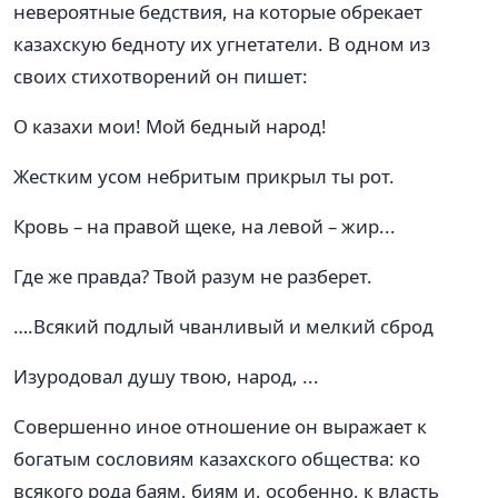
невероятные бедствия, на которые обрекает
казахскую бедноту их угнетатели. В одном из
своих стихотворений он пишет:
О казахи мои! Мой бедный народ!
Жестким усом небритым прикрыл ты рот.
Кровь – на правой щеке, на левой – жир...
Где же правда? Твой разум не разберет.
….Всякий подлый чванливый и мелкий сброд
Изуродовал душу твою, народ, ...
Совершенно иное отношение он выражает к
богатым сословиям казахского общества: ко
всякого рода баям, биям и, особенно, к власть