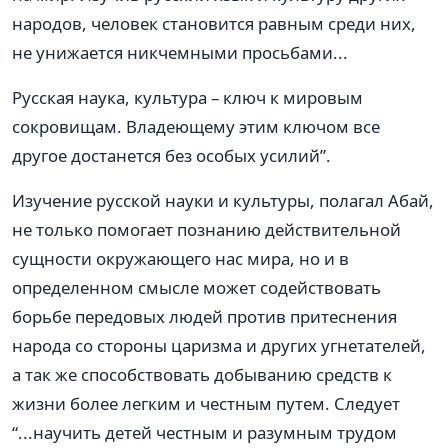
народов, человек становится равным среди них,
не унижается никчемными просьбами...
Русская наука, культура – ключ к мировым
сокровищам. Владеющему этим ключом все
другое достанется без особых усилий”.
Изучение русской науки и культуры, полагал Абай,
не только помогает познанию действительной
сущности окружающего нас мира, но и в
определенном смысле может содействовать
борьбе передовых людей против притеснения
народа со стороны царизма и других угнетателей,
а так же способствовать добыванию средств к
жизни более легким и честным путем. Следует
“...научить детей честным и разумным трудом