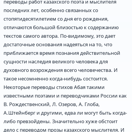
переводы работ казахского поэта и мыслителя
последних лет, особенно связанных со
стопятидесятилетием со дня его рождения,
отличаются большой близостью к содержанию
текстов самого автора. По-видимому, это дает
достаточные основания надеяться на то, что
приближается время познания действительной
сущности наследия великого человека для
духовного возрождения всего человечества. И
такое несомненно когда-нибудь состоится.
Некоторые переводы стихов Абая такими
известными поэтами и переводчиками России как
В. Рождественский, Л. Озеров, А. Глоба,
А.Штейнберг и другими, едва ли могут быть когда-
либо превзойдены. Значительно хуже обстоит
дело с переводом прозы казахского мыслителя. И