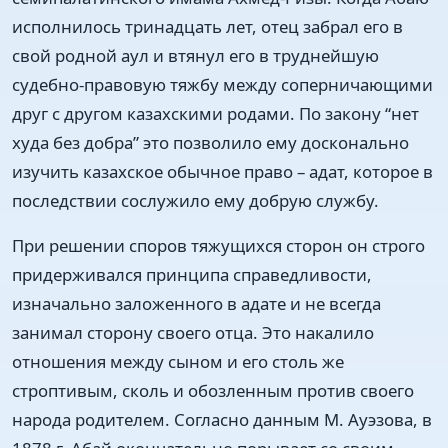
исполнилось тринадцать лет, отец забрал его в
свой родной аул и втянул его в труднейшую
судебно-правовую тяжбу между соперничающими
друг с другом казахскими родами. По закону “нет
худа без добра” это позволило ему досконально
изучить казахское обычное право – адат, которое в
последствии сослужило ему добрую службу.
При решении споров тяжущихся сторон он строго
придерживался принципа справедливости,
изначально заложенного в адате и не всегда
занимал сторону своего отца. Это накалило
отношения между сыном и его столь же
строптивым, сколь и обозленным против своего
народа родителем. Согласно данным М. Ауэзова, в