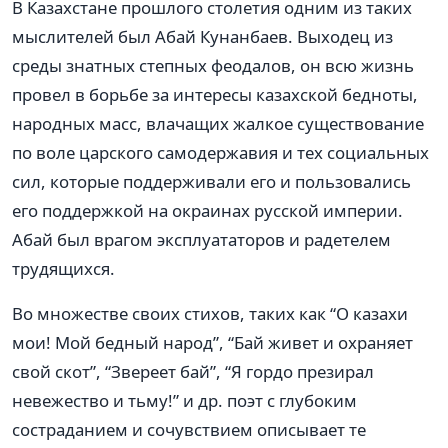
В Казахстане прошлого столетия одним из таких
мыслителей был Абай Кунанбаев. Выходец из
среды знатных степных феодалов, он всю жизнь
провел в борьбе за интересы казахской бедноты,
народных масс, влачащих жалкое существование
по воле царского самодержавия и тех социальных
сил, которые поддерживали его и пользовались
его поддержкой на окраинах русской империи.
Абай был врагом эксплуататоров и радетелем
трудящихся.
Во множестве своих стихов, таких как “О казахи
мои! Мой бедный народ”, “Бай живет и охраняет
свой скот”, “Звереет бай”, “Я гордо презирал
невежество и тьму!” и др. поэт с глубоким
состраданием и сочувствием описывает те