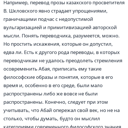
Например, перевод прозы казахского просветителя
В. Шкловского явно страдает упрощениями,
граничащими подчас с недопустимой
вульгаризацией и примитивизацией авторской
мысли. Понять переводчика, разумеется, можно.
Но простить искажения, которые он допустил,
едва ли. Есть к другого рода переводы, в которых
переводчикам не удалось преодолеть стремления
осовременить Абая, приписать ему такие
философские образы и понятия, которые в его
время и, особенно в его среде, были мало
распространены либо же вовсе не были
распространены. Конечно, следует при этом
учитывать, что Абай опережал свой век, но не на
столько, чтобы думать, будто он мыслил
категориями современного философского знания.