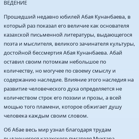
ВЕДЕНИЕ
Прошедший недавно юбилей Абая Кунанбаева, в
который раз показал его величие как основателя
казахской письменной литературы, выдающегося
поэта и мыслителя, великого зачинателя культуры,
достойной бессмертия Абая Кунанбаева. Абай
оставил своим потомкам небольшое по
количеству, но могучее по своему смыслу и
содержанию наследие. Влияние этого наследия на
развитие человеческого духа определяется не
количеством строк его поэзии и прозы, а всей
мощью того пламени, которое обжигает душу
человека каждым своим словом.
Об Абае весь мир узнал благодаря трудам
выдающегося казахского писателя Мухтара