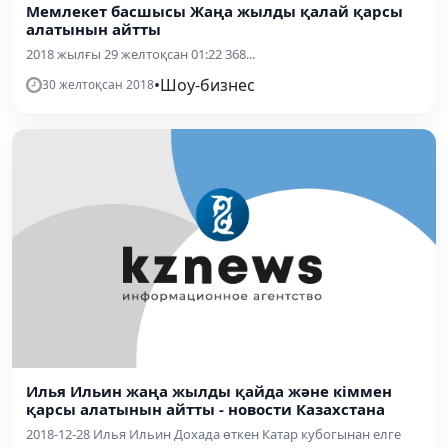
Мемлекет басшысы Жаңа жылды қалай қарсы
алатынын айтты
2018 жылғы 29 желтоқсан 01:22 368...
•
Шоу-бизнес
30 желтоқсан 2018
Илья Ильин жаңа жылды қайда және кіммен
қарсы алатынын айтты - новости Казахстана
2018-12-28 Илья Ильин Дохада өткен Катар кубогынан елге