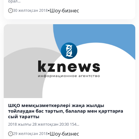
орал...
•
Шоу-бизнес
30 желтоқсан 2018
ШҚО мемқызметкерлері жаңа жылды
тойлаудан бас тартып, балалар мен қарттарға
сый таратты
2018 жылғы 28 желтоқсан 20:30 154...
•
Шоу-бизнес
29 желтоқсан 2018