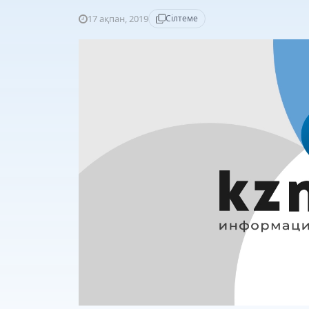
17 ақпан, 2019
Сілтеме