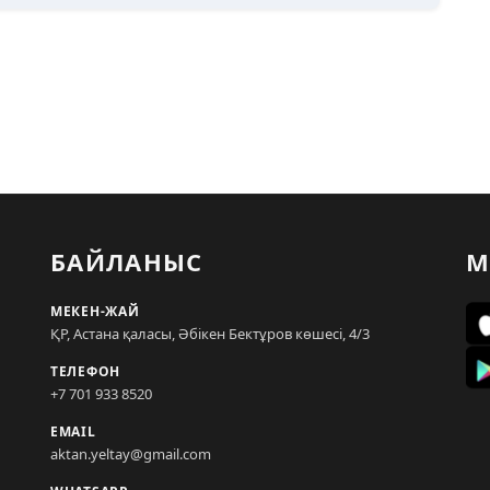
БАЙЛАНЫС
М
МЕКЕН-ЖАЙ
ҚР, Астана қаласы, Әбікен Бектұров көшесі, 4/3
ТЕЛЕФОН
+7 701 933 8520
EMAIL
aktan.yeltay@gmail.com