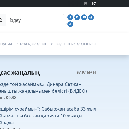
RU
KZ
йттан іздеу
итуция
# Таза Қазақстан
# Таяу Шығыс қақтығысы
қсас жаңалық
БАРЛЫҒЫ
үзде той жасаймыз»: Динара Сәтжан
анышты жаңалығымен бөлісті (ВИДЕО)
ін, 09:38
ешірім сұраймын”: Сабыржан асаба 33 жыл
йы малшы болған қарияға 10 жылқы
йлады