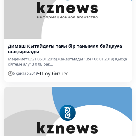
Димаш Қытайдағы тағы бір танымал байқауға
шақырылды
Мәдениет13:21 06.01.2019(Жаңартылды 13:47 06.01.2019) Қысқа
сілтеме алу13 0 0Бірақ...
•
Шоу-бизнес
6 қаңтар 2019