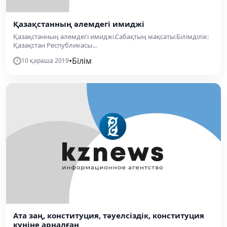
Қазақстанның әлемдегі имиджі
Қазақстанның әлемдегі имиджі.Сабақтың мақсаты:Білімділік:
Қазақстан Республикасы...
•
Білім
10 қараша 2019
Ата заң, конституция, тәуелсіздік, конституция
күніне арналған