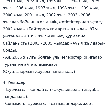
1991 жыл, 1992 жыл, 1993 жыл, 1994 жыл, 1995
жыл, 1996 жыл, 1997 жыл, 1998 жыл, 1999 жыл,
2000 жыл, 2001 жыл, 2002 жыл, 2003 - 2006
жылдар бойынша еліміздің жетістіктеріне тоқталу.
2002 жылы «Бәйтерек» ғимараты ашылды. 97м.
(Астананың 1997 жылы ашылу құрметіне
байланысты) 2003 - 2005 жылдар «Ауыл жылдары»
болды.
- Ал, 2006 жылғы болған ұлы өзгерістер, оқиғалар
туралы не айта аласыңдар?
(Оқушылардың жауабы тыңдалады)
4. Рәміздер.
- Тәуелсіз ел - қандай ел? (Оқушылардың жауабы
тыңдалады).
- Сонымен, тәуелсіз ел - өз нышандары, жері,