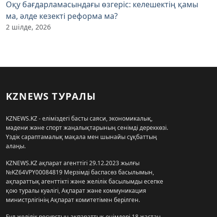
Оқу бағдарламасындағы өзгеріс: келешектің қамы
ма, әлде кезекті реформа ма?
2 шілде, 2026
KZNEWS ТУРАЛЫ
KZNEWS.KZ - еліміздегі басты саяси, экономикалық,
мәдени және спорт жаңалықтарының сенімді дереккөзі.
Үздік сараптамалық мақала мен шынайы сұқбаттың
алаңы.
KZNEWS.KZ ақпарат агенттігі 29.12.2023 жылғы
№KZ64VPY00084819 Мерзімді баспасөз басылымын,
ақпараттық агенттікті және желілік басылымды есепке
қою туралы куәлігі, Ақпарат және коммуникация
министрлігінің Ақпарат комитетімен берілген.
Бұл желілік ресурстың ақпараттық өнімдері 18 жастан