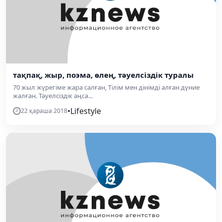
тақпақ, жыр, поэма, өлең, тәуелсіздік туралы
70 жыл жүрегіме жара салған, Тілім мен дінімді алған дүние
жалған. Тәуелсіздік аңса...
•
Lifestyle
22 қараша 2018