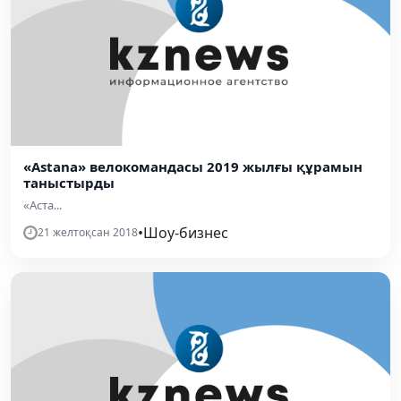
«Astana» велокомандасы 2019 жылғы құрамын
таныстырды
«Аста...
•
Шоу-бизнес
21 желтоқсан 2018