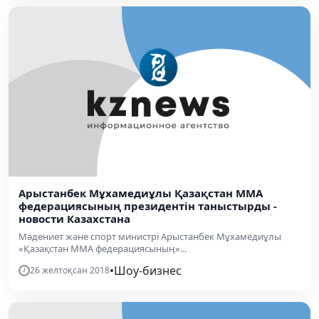
Арыстанбек Мұхамедиұлы Қазақстан ММА
федерациясының президентін таныстырды -
новости Казахстана
Мәдениет және спорт министрі Арыстанбек Мұхамедиұлы
«Қазақстан ММА федерациясының»...
•
Шоу-бизнес
26 желтоқсан 2018