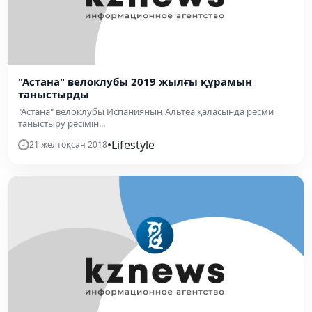
"Астана" велоклубы 2019 жылғы құрамын
таныстырды
"Астана" велоклубы Испанияның Альтеа қаласында ресми
таныстыру рәсімін...
•
Lifestyle
21 желтоқсан 2018