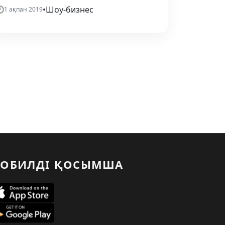
•
Шоу-бизнес
1 ақпан 2019
ОБИЛДІ ҚОСЫМША