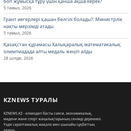
боп жұмысқа тұру үшін қанша ақша керек?
5 тамыз, 2026
Грант иегерлері қашан белгілі болады?: Министрлік
нақты мерзімді атады
5 тамыз, 2026
Қазақстан құрамасы Халықаралық математикалық
олимпиадада алты медаль жеңіп алды
28 шілде, 2026
KZNEWS ТУРАЛЫ
KZNEWS.KZ - еліміздегі басты саяси, экономикалық,
мәдени және спорт жаңалықтарының сенімді дереккөзі.
Үздік сараптамалық мақала мен шынайы сұқбаттың
алаңы.