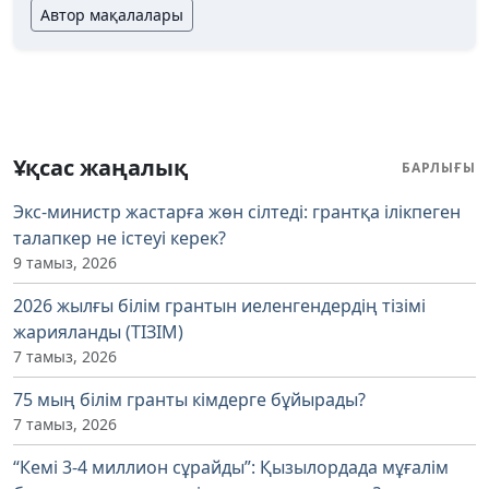
Автор мақалалары
Ұқсас жаңалық
БАРЛЫҒЫ
Экс-министр жастарға жөн сілтеді: грантқа ілікпеген
талапкер не істеуі керек?
9 тамыз, 2026
2026 жылғы білім грантын иеленгендердің тізімі
жарияланды (ТІЗІМ)
7 тамыз, 2026
75 мың білім гранты кімдерге бұйырады?
7 тамыз, 2026
“Кемі 3-4 миллион сұрайды”: Қызылордада мұғалім