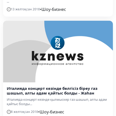
...
•
Шоу-бизнес
13 желтоқсан 2018
Италияда концерт кезінде белгісіз біреу газ
шашып, алты адам қайтыс болды - Жаһан
Италияда концерт кезінде қылмыскер газ шашып, алты адам
қайтыс болды...
•
Шоу-бизнес
8 желтоқсан 2018