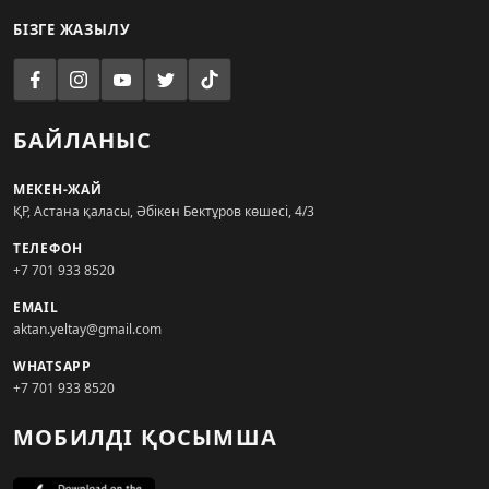
БІЗГЕ ЖАЗЫЛУ
БАЙЛАНЫС
МЕКЕН-ЖАЙ
ҚР, Астана қаласы, Әбікен Бектұров көшесі, 4/3
ТЕЛЕФОН
+7 701 933 8520
EMAIL
aktan.yeltay@gmail.com
WHATSAPP
+7 701 933 8520
МОБИЛДІ ҚОСЫМША