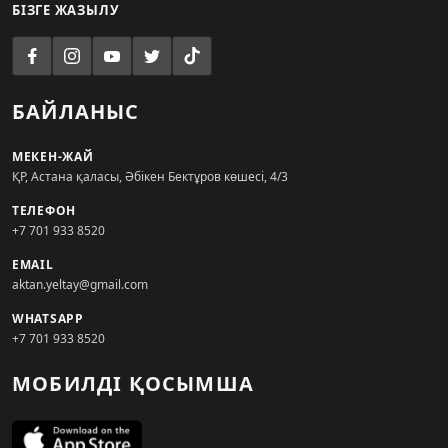
БІЗГЕ ЖАЗЫЛУ
БАЙЛАНЫС
МЕКЕН-ЖАЙ
ҚР, Астана қаласы, Әбікен Бектұров көшесі, 4/3
ТЕЛЕФОН
+7 701 933 8520
EMAIL
aktan.yeltay@gmail.com
WHATSAPP
+7 701 933 8520
МОБИЛДІ ҚОСЫМША