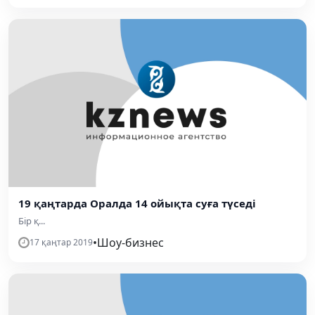
19 қаңтарда Оралда 14 ойықта суға түседі
Бір қ...
•
Шоу-бизнес
17 қаңтар 2019