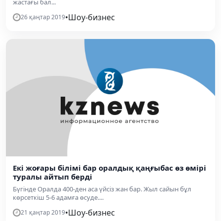
жастағы бал...
•
Шоу-бизнес
26 қаңтар 2019
Екі жоғары білімі бар оралдық қаңғыбас өз өмірі
туралы айтып берді
Бүгінде Оралда 400-ден аса үйсіз жан бар. Жыл сайын бұл
көрсеткіш 5-6 адамға өсуде....
•
Шоу-бизнес
21 қаңтар 2019