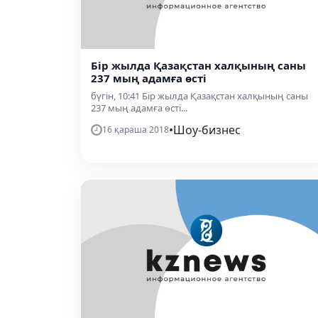
Бір жылда Қазақстан халқының саны
237 мың адамға өсті
бүгін, 10:41 Бір жылда Қазақстан халқының саны
237 мың адамға өсті...
•
Шоу-бизнес
16 қараша 2018