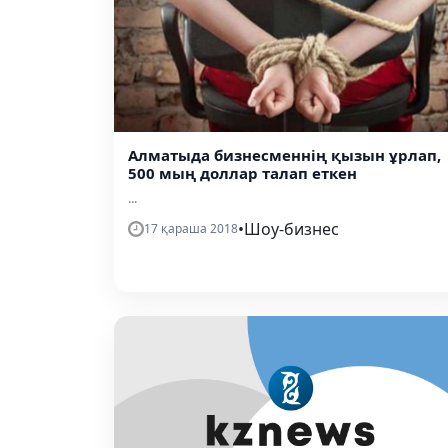
Алматыда бизнесменнің қызын ұрлап,
500 мың доллар талап еткен
...
•
Шоу-бизнес
17 қараша 2018