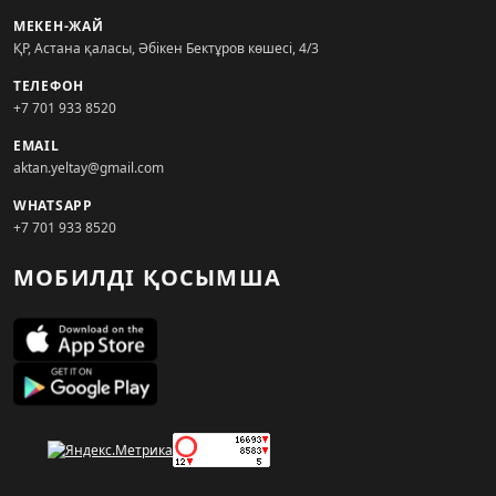
МЕКЕН-ЖАЙ
ҚР, Астана қаласы, Әбікен Бектұров көшесі, 4/3
ТЕЛЕФОН
+7 701 933 8520
EMAIL
aktan.yeltay@gmail.com
WHATSAPP
+7 701 933 8520
МОБИЛДІ ҚОСЫМША