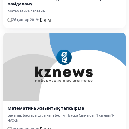
пайдалану
Математика сабағын...
•
Білім
26 қаңтар 2019
Математика Жиынтық тапсырма
Бағыты: Бастауыш сынып Бөлімі: Басқа Сыныбы: 1 сынып1-
нұсқа...
•
Білім
26 қаңтар 2019