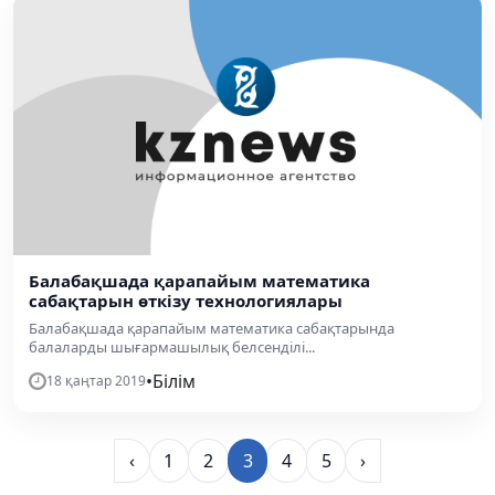
Балабақшада қарапайым математика
сабақтарын өткізу технологиялары
Балабақшада қарапайым математика сабақтарында
балаларды шығармашылық белсенділі...
•
Білім
18 қаңтар 2019
‹
1
2
3
4
5
›