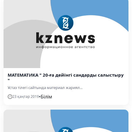
МАТЕМАТИКА " 20-ға дейінгі сандарды салыстыру
"
Ұстаз тілегі сайтында материал жариял...
•
Білім
23 қаңтар 2019