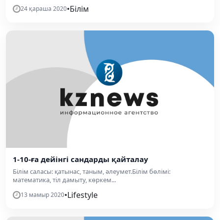
•
Білім
24 қараша 2020
1-10-ға дейінгі сандарды қайталау
Білім саласы: қатынас, таным, әлеумет.Білім бөлімі:
математика, тіл дамыту, көркем...
•
Lifestyle
13 мамыр 2020