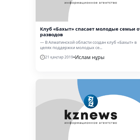
Клуб «Бахыт» спасает молодые семьи о
разводов
— В Алматинской области создан клуб «Бахыт» в
целях поддержки молодых се...
•
Ислам нұры
21 қаңтар 2019