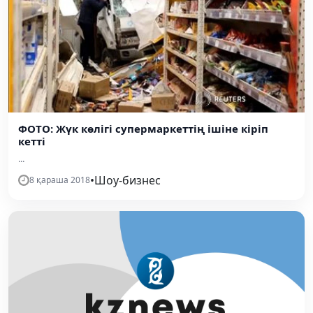
ФОТО: Жүк көлігі супермаркеттің ішіне кіріп
кетті
...
•
Шоу-бизнес
8 қараша 2018