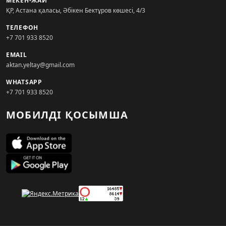
МЕКЕН-ЖАЙ
ҚР, Астана қаласы, Әбікен Бектұров көшесі, 4/3
ТЕЛЕФОН
+7 701 933 8520
EMAIL
aktan.yeltay@gmail.com
WHATSAPP
+7 701 933 8520
МОБИЛДІ ҚОСЫМША