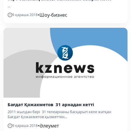
...
•
Шоу-бизнес
9 қараша 2018
Бағдат Қожахметов 31 арнадан кетті
2011 жылдан бері 31 телеарнаны басқарып келе жатқан
Бағдат Қожахметов қызметтен...
•
Әлеумет
9 қараша 2018