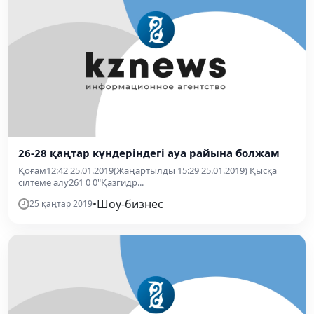
26-28 қаңтар күндеріндегі ауа райына болжам
Қоғам12:42 25.01.2019(Жаңартылды 15:29 25.01.2019) Қысқа
сілтеме алу261 0 0"Қазгидр...
•
Шоу-бизнес
25 қаңтар 2019