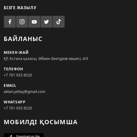
БІЗГЕ ЖАЗЫЛУ
БАЙЛАНЫС
МЕКЕН-ЖАЙ
ҚР, Астана қаласы, Әбікен Бектұров көшесі, 4/3
ТЕЛЕФОН
+7 701 933 8520
EMAIL
aktan.yeltay@gmail.com
WHATSAPP
+7 701 933 8520
МОБИЛДІ ҚОСЫМША