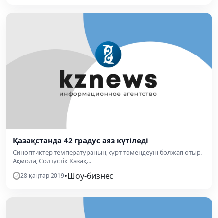
Қазақстанда 42 градус аяз күтіледі
Синоптиктер температураның күрт төмендеуін болжап отыр.
Ақмола, Солтүстік Қазақ...
•
Шоу-бизнес
28 қаңтар 2019