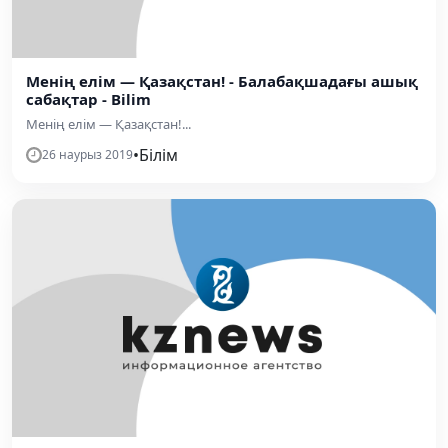
Менің елім — Қазақстан! - Балабақшадағы ашық
сабақтар - Bilim
Менің елім — Қазақстан!...
•
Білім
26 наурыз 2019