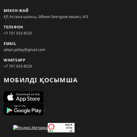
МЕКЕН-ЖАЙ
ҚР, Астана қаласы, Әбікен Бектұров көшесі, 4/3
ТЕЛЕФОН
+7 701 933 8520
EMAIL
aktan.yeltay@gmail.com
WHATSAPP
+7 701 933 8520
МОБИЛДІ ҚОСЫМША