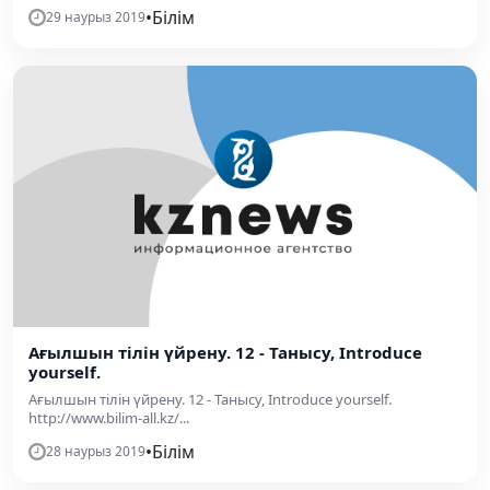
•
Білім
29 наурыз 2019
Ағылшын тілін үйрену. 12 - Танысу, Introduce
yourself.
Ағылшын тілін үйрену. 12 - Танысу, Introduce yourself.
http://www.bilim-all.kz/...
•
Білім
28 наурыз 2019