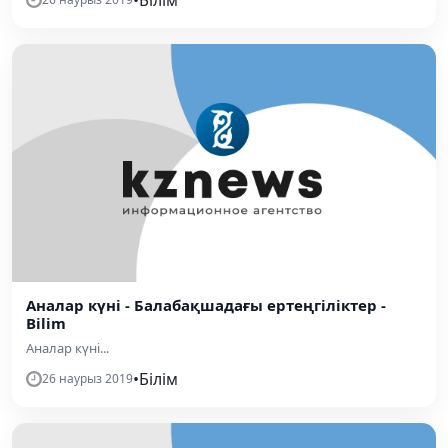
Аналар күні - Балабақшадағы ертеңгіліктер -
Bilim
Аналар күні...
•
Білім
26 наурыз 2019