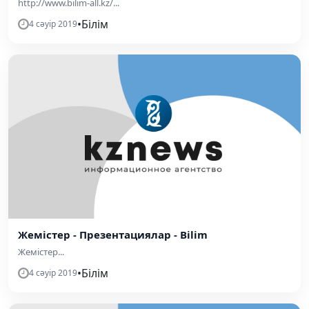
http://www.bilim-all.kz/...
•
Білім
4 сәуір 2019
Жемістер - Презентациялар - Bilim
Жемістер...
•
Білім
4 сәуір 2019