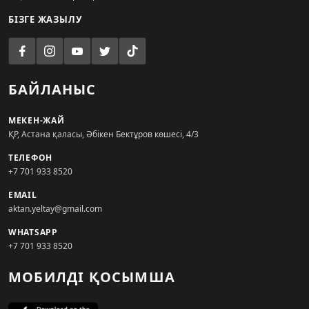
БІЗГЕ ЖАЗЫЛУ
БАЙЛАНЫС
МЕКЕН-ЖАЙ
ҚР, Астана қаласы, Әбікен Бектұров көшесі, 4/3
ТЕЛЕФОН
+7 701 933 8520
EMAIL
aktan.yeltay@gmail.com
WHATSAPP
+7 701 933 8520
МОБИЛДІ ҚОСЫМША