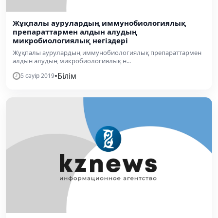
Жұқпалы аурулардың иммунобиологиялық
препараттармен алдын алудың
микробиологиялық негіздері
Жұқпалы аурулардың иммунобиологиялық препараттармен
алдын алудың микробиологиялық н...
•
Білім
5 сәуір 2019