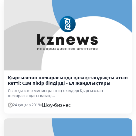
Қырғызстан шекарасында қазақстандықты атып
кетті: СІМ пікір білдірді - Ел жаңалықтары
Сыртқы істер министрлігінің өкілдері Қырғызстан
шекарасындағы қазақс...
•
Шоу-бизнес
24 қаңтар 2019