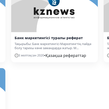
Банк маркетингісі туралы реферат
Тақырыбы: Банк маркетингісі Маркетингтің пайда
Т
болу тарихы көне замандарда жатыр. М...
ж
•
Қазақша рефераттар
3 желтоқсан 2020