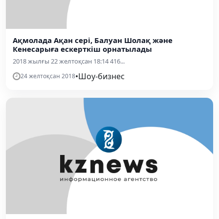
Ақмолада Ақан сері, Балуан Шолақ және
Кенесарыға ескерткіш орнатылады
2018 жылғы 22 желтоқсан 18:14 416...
•
Шоу-бизнес
24 желтоқсан 2018