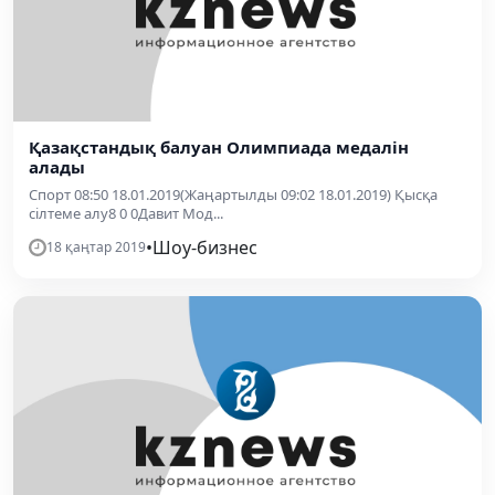
Қазақстандық балуан Олимпиада медалін
алады
Спорт 08:50 18.01.2019(Жаңартылды 09:02 18.01.2019) Қысқа
сілтеме алу8 0 0Давит Мод...
•
Шоу-бизнес
18 қаңтар 2019