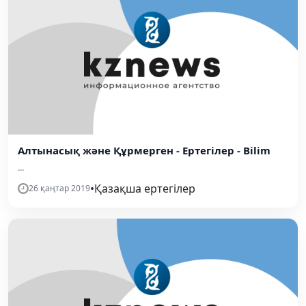
Алтынасық және Құрмерген - Ертегілер - Bilim
...
•
Қазақша ертегілер
26 қаңтар 2019