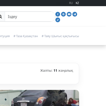
RU
KZ
йттан іздеу
итуция
# Таза Қазақстан
# Таяу Шығыс қақтығысы
Жалпы:
11
жаңалық