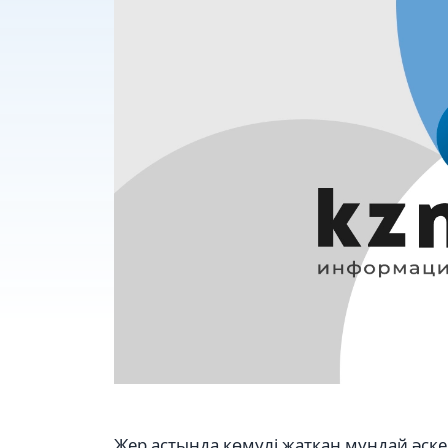
Жер астында көмулі жатқан мұндай әскер