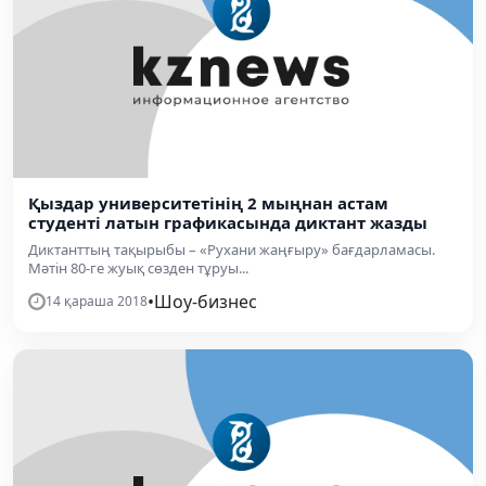
Қыздар университетінің 2 мыңнан астам
студенті латын графикасында диктант жазды
Диктанттың тақырыбы – «Рухани жаңғыру» бағдарламасы.
Мәтін 80-ге жуық сөзден тұруы...
•
Шоу-бизнес
14 қараша 2018