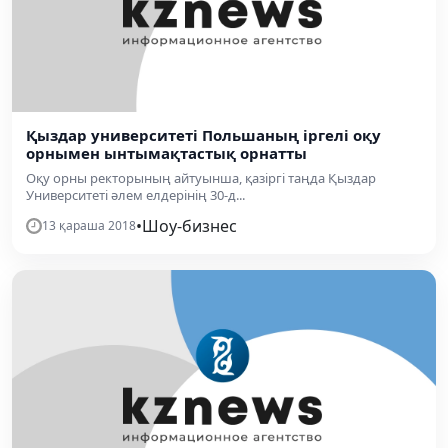
Қыздар университеті Польшаның іргелі оқу
орнымен ынтымақтастық орнатты
Оқу орны ректорының айтуынша, қазіргі таңда Қыздар
Университеті әлем елдерінің 30-д...
•
Шоу-бизнес
13 қараша 2018