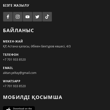
БІЗГЕ ЖАЗЫЛУ
БАЙЛАНЫС
МЕКЕН-ЖАЙ
ҚР, Астана қаласы, Әбікен Бектұров көшесі, 4/3
ТЕЛЕФОН
+7 701 933 8520
EMAIL
aktan.yeltay@gmail.com
WHATSAPP
+7 701 933 8520
МОБИЛДІ ҚОСЫМША