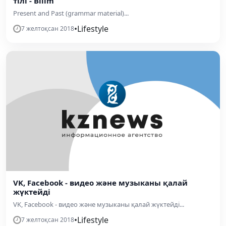
тілі - Bilim
Present and Past (grammar material)...
•
Lifestyle
7 желтоқсан 2018
VK, Facebook - видео және музыканы қалай
жүктейді
VK, Facebook - видео және музыканы қалай жүктейді...
•
Lifestyle
7 желтоқсан 2018