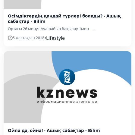
Өсімдіктердің қандай түрлері болады? - Ашық
сабақтар - Bilim
Ортасы 26 минут Ауа-райын бақылау 1мин ...
•
Lifestyle
5 желтоқсан 2018
Ойла да, ойна! - Ашық сабақтар - Bilim