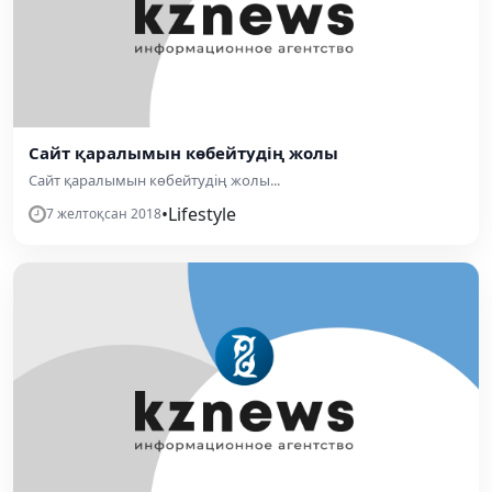
Сайт қаралымын көбейтудің жолы
Сайт қаралымын көбейтудің жолы...
•
Lifestyle
7 желтоқсан 2018