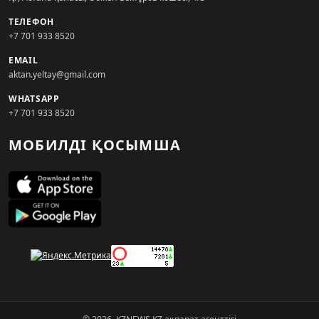
ТЕЛЕФОН
+7 701 933 8520
EMAIL
aktan.yeltay@gmail.com
WHATSAPP
+7 701 933 8520
МОБИЛДІ ҚОСЫМША