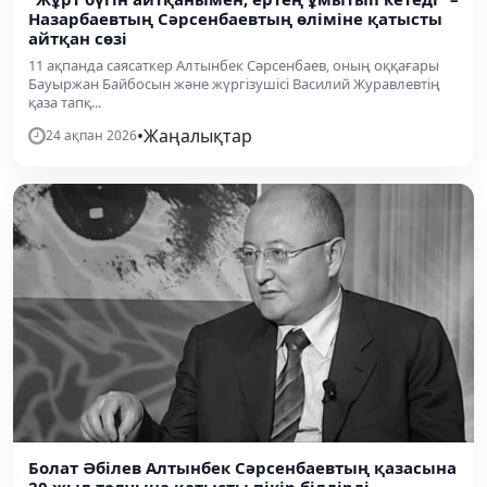
Назарбаевтың Сәрсенбаевтың өліміне қатысты
айтқан сөзі
11 ақпанда саясаткер Алтынбек Сәрсенбаев, оның оққағары
Бауыржан Байбосын және жүргізушісі Василий Журавлевтің
қаза тапқ...
•
Жаңалықтар
24 ақпан 2026
Болат Әбілев Алтынбек Сәрсенбаевтың қазасына