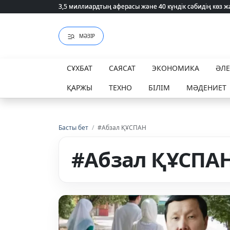
3,5 миллиардтың аферасы және 40 күндік сәбидің көз
3,5 миллиардтың аферасы және 40 күндік сәбидің көз
МӘЗІР
СҰХБАТ
САЯСАТ
ЭКОНОМИКА
ӘЛ
ҚАРЖЫ
ТЕХНО
БІЛІМ
МӘДЕНИЕТ
Басты бет
/
#Абзал ҚҰСПАН
#Абзал ҚҰСПА