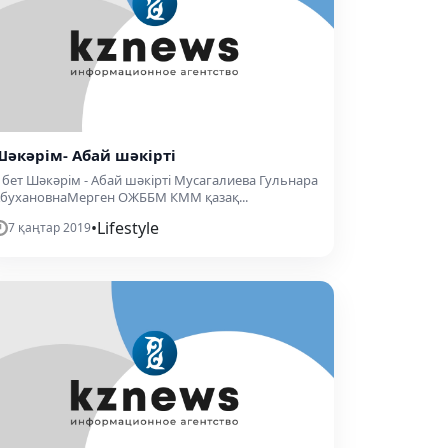
Шәкәрім- Абай шәкірті
 бет Шəкəрім - Абай шəкірті Мусагалиева Гульнара
бухановнаМерген ОЖББМ КММ қазақ...
•
Lifestyle
7 қаңтар 2019