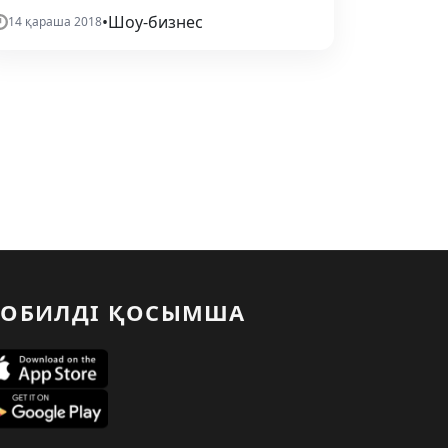
•
Шоу-бизнес
14 қараша 2018
ОБИЛДІ ҚОСЫМША