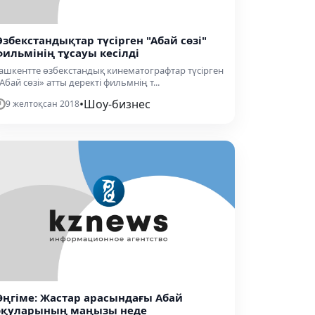
Өзбекстандықтар түсірген "Абай сөзі"
фильмінің тұсауы кесілді
ашкентте өзбекстандық кинематографтар түсірген
Абай сөзі» атты деректі фильмнің т...
•
Шоу-бизнес
9 желтоқсан 2018
Әңгіме: Жастар арасындағы Абай
оқуларының маңызы неде