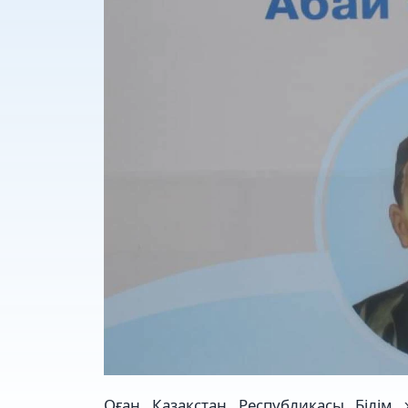
Оған Қазақстан Республикасы Білім 