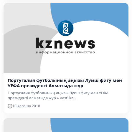
Португалия футболының аңызы Луиш фигу мен
УЕФА президенті Алматыда жүр
Португалия футболының аңызы Луиш фигу мен УЕФА
президенті Алматыда жүр » Vesti.kz...
10 қараша 2018