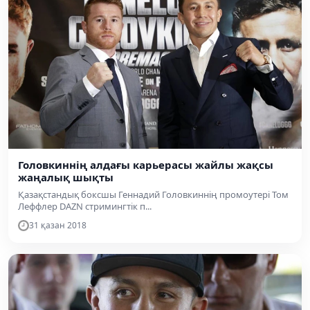
Головкиннің алдағы карьерасы жайлы жақсы
жаңалық шықты
Қазақстандық боксшы Геннадий Головкиннің промоутері Том
Леффлер DAZN стримингтік п...
31 қазан 2018