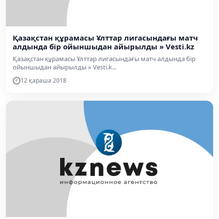
Қазақстан құрамасы Ұлттар лигасындағы матч
алдында бір ойыншыдан айырылды » Vesti.kz
Қазақстан құрамасы Ұлттар лигасындағы матч алдында бір
ойыншыдан айырылды » Vesti.k...
12 қараша 2018