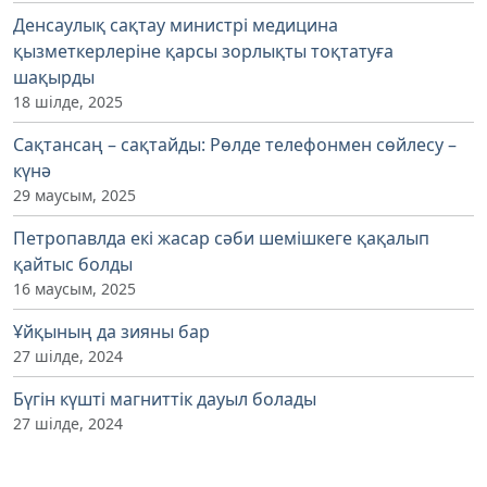
Денсаулық сақтау министрі медицина
қызметкерлеріне қарсы зорлықты тоқтатуға
шақырды
18 шілде, 2025
Сақтансаң – сақтайды: Рөлде телефонмен сөйлесу –
күнә
29 маусым, 2025
Петропавлда екі жасар сәби шемішкеге қақалып
қайтыс болды
16 маусым, 2025
Ұйқының да зияны бар
27 шілде, 2024
Бүгін күшті магниттік дауыл болады
27 шілде, 2024