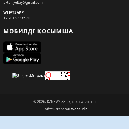
aktan.yeltay@gmail.com
WHATSAPP
+7 701 933 8520
МОБИЛДІ ҚОСЫМША
© 2026. KZNEWS.KZ ақпарат агенттігі
Сайтты жасаған
WebAudit